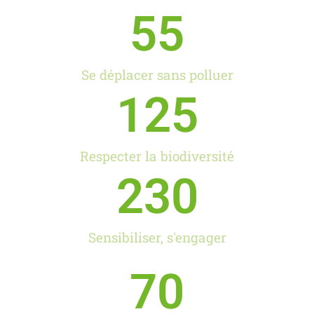
55
Se déplacer sans polluer
125
Respecter la biodiversité
230
Sensibiliser, s'engager
70