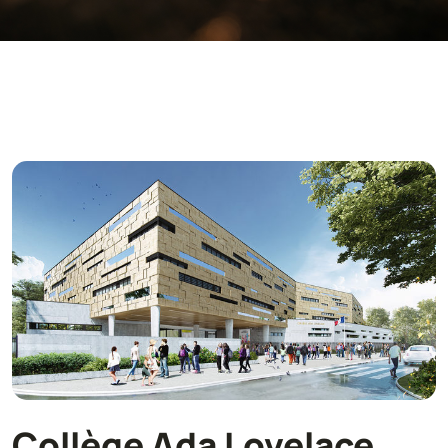
Collège Ada Lovelace