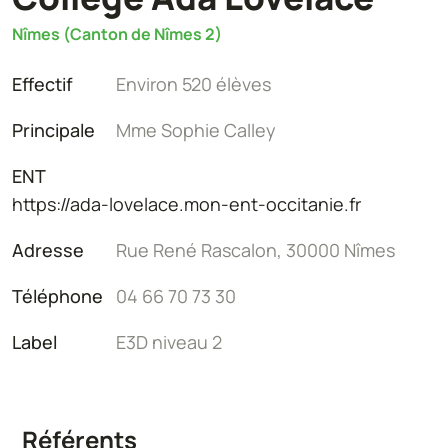
Nîmes (Canton de Nîmes 2)
Effectif
Environ 520 élèves
Principale
Mme Sophie Calley
ENT
https://ada-lovelace.mon-ent-occitanie.fr
Adresse
Rue René Rascalon, 30000 Nîmes
Téléphone
04 66 70 73 30
Label
E3D niveau 2
Référents