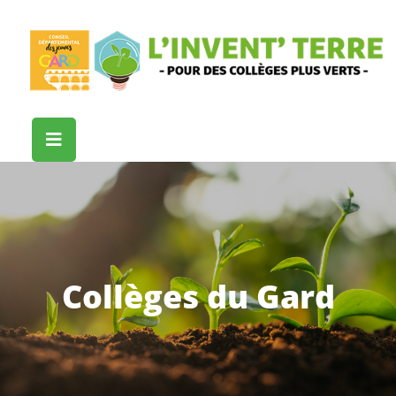
Collèges du Gard