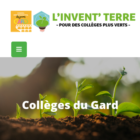
Collèges du Gard