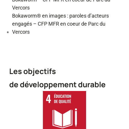
Vercors
Bokaworm® en images : paroles d’acteurs
engagés – CFP MFR en coeur de Parc du
Vercors
Les objectifs
de développement durable